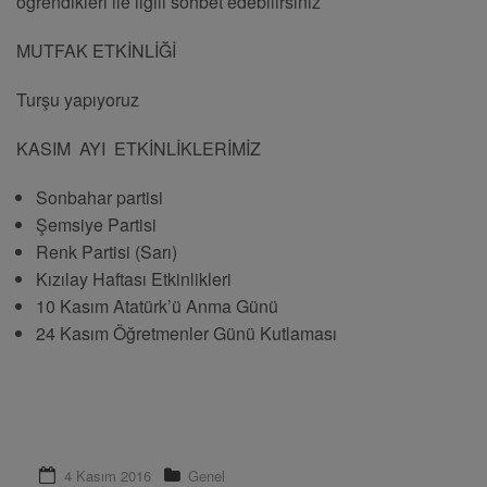
öğrendikleri ile ilgili sohbet edebilirsiniz
MUTFAK ETKİNLİĞİ
Turşu yapıyoruz
KASIM AYI ETKİNLİKLERİMİZ
Sonbahar partisi
Şemsiye Partisi
Renk Partisi (Sarı)
Kızılay Haftası Etkinlikleri
10 Kasım Atatürk’ü Anma Günü
24 Kasım Öğretmenler Günü Kutlaması
4 Kasım 2016
Genel