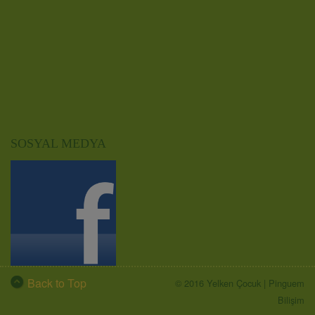
SOSYAL MEDYA
Back to Top
© 2016 Yelken Çocuk |
Pinguem
Bilişim