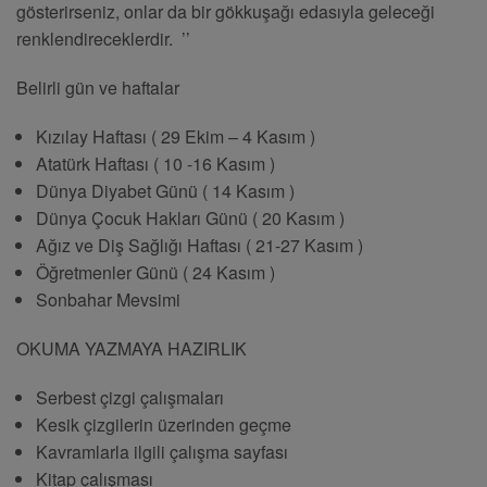
gösterirseniz, onlar da bir gökkuşağı edasıyla geleceği
renklendireceklerdir. ’’
Belirli gün ve haftalar
Kızılay Haftası ( 29 Ekim – 4 Kasım )
Atatürk Haftası ( 10 -16 Kasım )
Dünya Diyabet Günü ( 14 Kasım )
Dünya Çocuk Hakları Günü ( 20 Kasım )
Ağız ve Diş Sağlığı Haftası ( 21-27 Kasım )
Öğretmenler Günü ( 24 Kasım )
Sonbahar Mevsimi
OKUMA YAZMAYA HAZIRLIK
Serbest çizgi çalışmaları
Kesik çizgilerin üzerinden geçme
Kavramlarla ilgili çalışma sayfası
Kitap çalışması