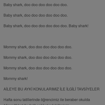
Baby shark, doo doo doo doo doo doo.
Baby shark, doo doo doo doo doo doo.
Baby shark, doo doo doo doo doo doo. Baby shark!
Mommy shark, doo doo doo doo doo doo.
Mommy shark, doo doo doo doo doo doo.
Mommy shark, doo doo doo doo doo doo.
Mommy shark!
AİLEYE BU AYKİ KONULARIMIZ İLE İLGİLİ TAVSİYELER
Hafta sonu tatillerinde öğrencimiz ile beraber okulda