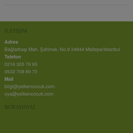
İLETIŞIM
Adres
Bağlarbaşı Mah. Şahinsk. No.9 34844 Maltepe/Istanbul
Telefon
0216 305 76 65
0532 708 89 73
Mail
bilgi@yelkencocuk.com
oya@yelkencocuk.com
BURADAYIZ