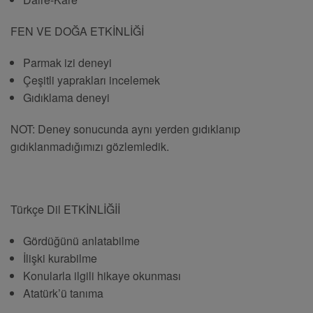
FEN VE DOĞA ETKİNLİĞİ
Parmak izi deneyi
Çeşitli yaprakları incelemek
Gıdıklama deneyi
NOT: Deney sonucunda aynı yerden gıdıklanıp
gıdıklanmadığımızı gözlemledik.
Türkçe Dil ETKİNLİĞİİ
Gördüğünü anlatabilme
İlişki kurabilme
Konularla ilgili hikaye okunması
Atatürk’ü tanıma