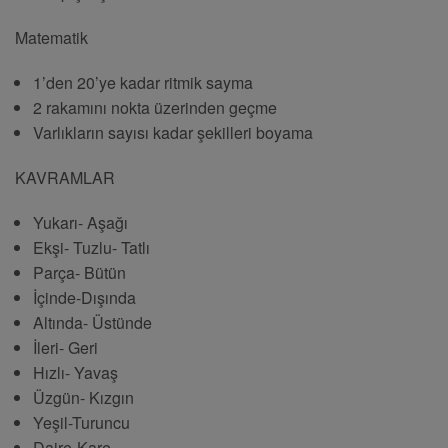
Matematik
1’den 20’ye kadar ritmik sayma
2 rakamını nokta üzerinden geçme
Varlıkların sayısı kadar şekilleri boyama
KAVRAMLAR
Yukarı- Aşağı
Ekşi- Tuzlu- Tatlı
Parça- Bütün
İçinde-Dışında
Altında- Üstünde
İleri- Geri
Hızlı- Yavaş
Üzgün- Kızgın
Yeşil-Turuncu
Daire-Kare