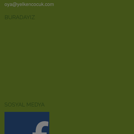
oya@yelkencocuk.com
BURADAYIZ
SOSYAL MEDYA