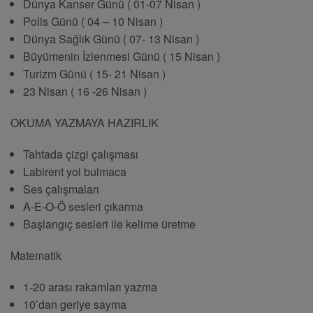
Dünya Kanser Günü ( 01-07 Nisan )
Polis Günü ( 04 – 10 Nisan )
Dünya Sağlık Günü ( 07- 13 Nisan )
Büyümenin İzlenmesi Günü ( 15 Nisan )
Turizm Günü ( 15- 21 Nisan )
23 Nisan ( 16 -26 Nisan )
OKUMA YAZMAYA HAZIRLIK
Tahtada çizgi çalışması
Labirent yol bulmaca
Ses çalışmaları
A-E-O-Ö sesleri çıkarma
Başlangıç sesleri ile kelime üretme
Matematik
1-20 arası rakamları yazma
10’dan geriye sayma