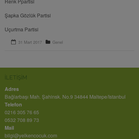
Renk Ppartisi
Şapka Gözlük Partisi
Uçurtma Partisi
31 Mart 2017
Genel
İLETIŞIM
Adres
Bağlarbaşı Mah. Şahinsk. No.9 34844 Maltepe/Istanbul
Telefon
0216 305 76 65
0532 708 89 73
Mail
bilgi@yelkencocuk.com