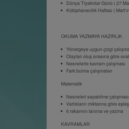
Dünya Tiyatrolar Günü ( 27 Mar
Kütüphanecilik Haftası ( Mart’ın
OKUMA YAZMAYA HAZIRLIK
Yönergeye uygun çizgi çalışma
Olayları oluş sırasına göre sır
Nesnelerle kavram çalışması
Fark bulma çalışmaları
Matematik
Nesneleri sayabilme çalışması
Varlıkların miktarına göre eşle
6 rakamını tanıma ve yazma
KAVRAMLAR