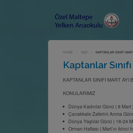
HOME
YAZI
KAPTANLAR SINIFI MAR
Kaptanlar Sınıfı
KAPTANLAR SINIFI MART AYI 
KONULARIMIZ
Dünya Kadınlar Günü ( 8 Mart 
Çanakkale Zaferini Anma Günü 
Dünya Yaşlılar Günü ( 18-24 Ma
Orman Haftası ( Mart’ın ikinci ha