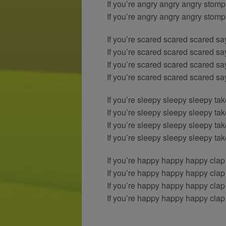
If you’re angry angry angry stomp 
If you’re angry angry angry stomp 
If you’re scared scared scared say
If you’re scared scared scared say
If you’re scared scared scared say
If you’re scared scared scared say
If you’re sleepy sleepy sleepy tak
If you’re sleepy sleepy sleepy tak
If you’re sleepy sleepy sleepy tak
If you’re sleepy sleepy sleepy tak
If you’re happy happy happy clap
If you’re happy happy happy clap
If you’re happy happy happy clap
If you’re happy happy happy clap