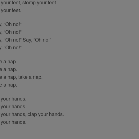
your feet, stomp your feet.
your feet.
, “Oh no!”
, “Oh no!”
, “Oh no!” Say, “Oh no!”
, “Oh no!”
e a nap.
e a nap.
e a nap, take a nap.
e a nap.
 your hands.
 your hands.
 your hands, clap your hands.
 your hands.