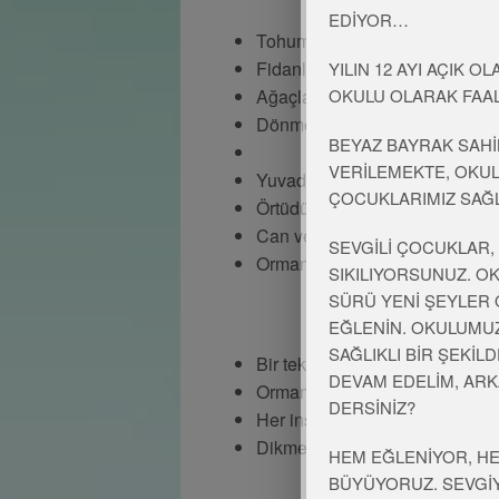
EDİYOR…
Tohumlar fidana
Fidanlar ağaca
YILIN 12 AYI AÇIK 
OKULU OLARAK FAA
Ağaçlar ormana
Dönmeli yurdumda
BEYAZ BAYRAK SAHİ
VERİLEMEKTE, OKU
Yuvadır kuşlara
ÇOCUKLARIMIZ SAĞ
Örtüdür toprağa
Can verir doğaya
SEVGİLİ ÇOCUKLAR,
Ormanlar yurdumda
SIKILIYORSUNUZ. O
SÜRÜ YENİ ŞEYLER
EĞLENİN. OKULUMU
SAĞLIKLI BİR ŞEKİ
Bir tek dal kırmadan
DEVAM EDELİM, ARK
Ormansız kalmadan
DERSİNİZ?
Her insan bir fidan
Dikmeli yurdumda
HEM EĞLENİYOR, H
BÜYÜYORUZ. SEVGİY